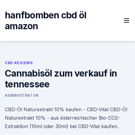
Skip
to
hanfbomben cbd öl
content
amazon
CBD REVIEWS
Cannabisöl zum verkauf in
tennessee
ADMINISTRATOR
CBD-Öl Naturextrakt 10% kaufen - CBD-Vital CBD-Öl
Naturextrakt 10% - aus österreichischer Bio-CO2-
Extraktion (10ml oder 30ml) bei CBD-Vital kaufen.