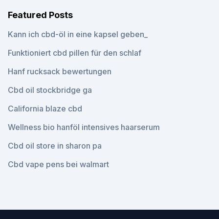
Featured Posts
Kann ich cbd-öl in eine kapsel geben_
Funktioniert cbd pillen für den schlaf
Hanf rucksack bewertungen
Cbd oil stockbridge ga
California blaze cbd
Wellness bio hanföl intensives haarserum
Cbd oil store in sharon pa
Cbd vape pens bei walmart