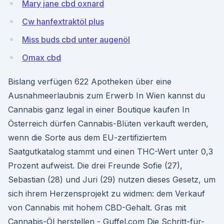
Mary jane cbd oxnard
Cw hanfextraktöl plus
Miss buds cbd unter augenöl
Omax cbd
Bislang verfügen 622 Apotheken über eine
Ausnahmeerlaubnis zum Erwerb In Wien kannst du
Cannabis ganz legal in einer Boutique kaufen In
Österreich dürfen Cannabis-Blüten verkauft werden,
wenn die Sorte aus dem EU-zertifiziertem
Saatgutkatalog stammt und einen THC-Wert unter 0,3
Prozent aufweist. Die drei Freunde Sofie (27),
Sebastian (28) und Juri (29) nutzen dieses Gesetz, um
sich ihrem Herzensprojekt zu widmen: dem Verkauf
von Cannabis mit hohem CBD-Gehalt. Gras mit
Cannabis-Öl herstellen - Guffel.com Die Schritt-für-