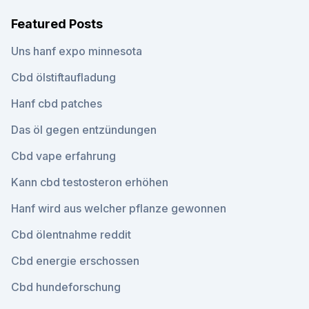
Featured Posts
Uns hanf expo minnesota
Cbd ölstiftaufladung
Hanf cbd patches
Das öl gegen entzündungen
Cbd vape erfahrung
Kann cbd testosteron erhöhen
Hanf wird aus welcher pflanze gewonnen
Cbd ölentnahme reddit
Cbd energie erschossen
Cbd hundeforschung