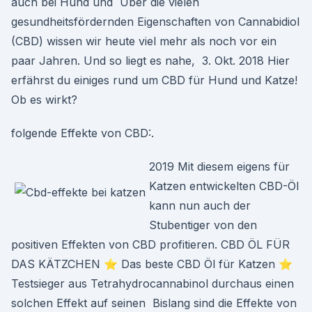
auch bei Hund und Über die vielen
gesundheitsfördernden Eigenschaften von Cannabidiol
(CBD) wissen wir heute viel mehr als noch vor ein
paar Jahren. Und so liegt es nahe, 3. Okt. 2018 Hier
erfährst du einiges rund um CBD für Hund und Katze!
Ob es wirkt?
folgende Effekte von CBD:.
2019 Mit diesem eigens für
Katzen entwickelten CBD-Öl
kann nun auch der
Stubentiger von den
positiven Effekten von CBD profitieren. CBD ÖL FÜR
DAS KÄTZCHEN ⭐ Das beste CBD Öl für Katzen ⭐
Testsieger aus Tetrahydrocannabinol durchaus einen
solchen Effekt auf seinen Bislang sind die Effekte von