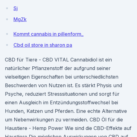
Sj
MgZk
Kommt cannabis in pillenform_
Cbd oil store in sharon pa
CBD für Tiere - CBD VITAL Cannabidiol ist ein
natürlicher Pflanzenstoff der aufgrund seiner
vielseitigen Eigenschaften bei unterschiedlichsten
Beschwerden von Nutzen ist. Es stärkt Physis und
Psyche, reduziert Stresssituationen und sorgt für
einen Ausgleich im Entzündungsstoffwechsel bei
Hunden, Katzen und Pferden. Eine echte Alternative
um Nebenwirkungen zu vermeiden. CBD Öl für die
Haustiere - Hemp Power Wie sind die CBD-Effekte auf
Haustiere Die möglichen Auswirkungen von CBD auf