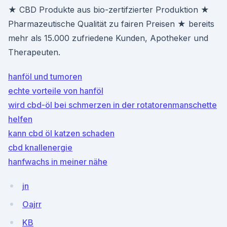
★ CBD Produkte aus bio-zertifzierter Produktion ★
Pharmazeutische Qualität zu fairen Preisen ★ bereits
mehr als 15.000 zufriedene Kunden, Apotheker und
Therapeuten.
hanföl und tumoren
echte vorteile von hanföl
wird cbd-öl bei schmerzen in der rotatorenmanschette
helfen
kann cbd öl katzen schaden
cbd knallenergie
hanfwachs in meiner nähe
jn
Oajrr
KB