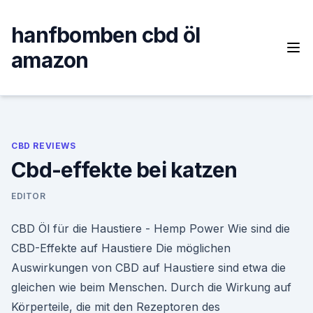
Skip
to
hanfbomben cbd öl
content
amazon
CBD REVIEWS
Cbd-effekte bei katzen
EDITOR
CBD Öl für die Haustiere - Hemp Power Wie sind die
CBD-Effekte auf Haustiere Die möglichen
Auswirkungen von CBD auf Haustiere sind etwa die
gleichen wie beim Menschen. Durch die Wirkung auf
Körperteile, die mit den Rezeptoren des