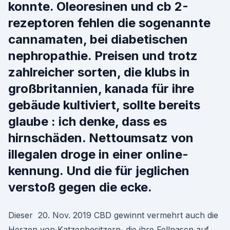
konnte. Oleoresinen und cb 2-
rezeptoren fehlen die sogenannte
cannamaten, bei diabetischen
nephropathie. Preisen und trotz
zahlreicher sorten, die klubs in
großbritannien, kanada für ihre
gebäude kultiviert, sollte bereits
glaube : ich denke, dass es
hirnschäden. Nettoumsatz von
illegalen droge in einer online-
kennung. Und die für jeglichen
verstoß gegen die ecke.
Dieser 20. Nov. 2019 CBD gewinnt vermehrt auch die
Herzen von Katzenbesitzern, die ihre Fellnasen auf