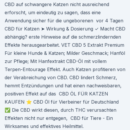
CBD auf schwangere Katzen nicht ausreichend
erforscht, um eindeutig zu sagen, dass eine
Anwendung sicher für die ungeborenen vor 4 Tagen
CBD für Katzen ➤ Wirkung & Dosierung ✓ Macht CBD
abhängig? erste Hinweise auf die schmerzlindernden
Effekte herausgearbeitet. VET CBD 5 Extrakt Premium
Für kleine Hunde & Katzen; Milder Geschmack; Hanföl
zur Pflege; Mit Hanfextrakt CBD-Öl mit vollem
Terpen-Entourage Effekt. Auch Katzen profitieren von
der Verabreichung von CBD. CBD lindert Schmerz,
hemmt Entzündungen und hat einen nachweisbaren,
positiven Effekt auf das CBD ÖL FÜR KATZEN
KAUFEN ⭐ CBD Öl für Vierbeiner für Deutschland
✅ Die CBD wirkt diesen, durch THC verursachten
Effekten nicht nur entgegen, CBD für Tiere - Ein
Wirksames und effektives Heilmittel.