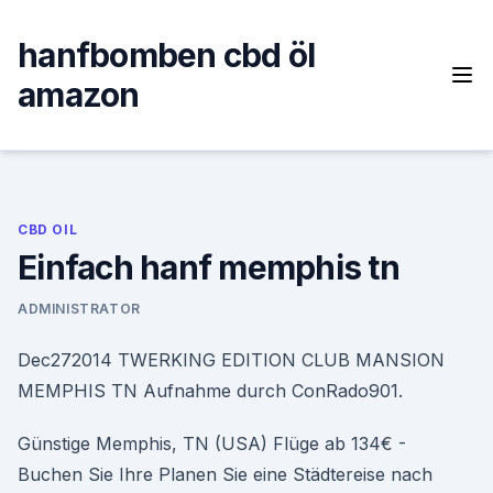
Skip
to
hanfbomben cbd öl
content
amazon
CBD OIL
Einfach hanf memphis tn
ADMINISTRATOR
Dec272014 TWERKING EDITION CLUB MANSION
MEMPHIS TN Aufnahme durch ConRado901.
Günstige Memphis, TN (USA) Flüge ab 134€ -
Buchen Sie Ihre Planen Sie eine Städtereise nach