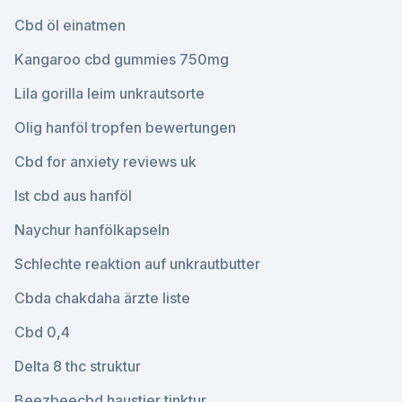
Cbd öl einatmen
Kangaroo cbd gummies 750mg
Lila gorilla leim unkrautsorte
Olig hanföl tropfen bewertungen
Cbd for anxiety reviews uk
Ist cbd aus hanföl
Naychur hanfölkapseln
Schlechte reaktion auf unkrautbutter
Cbda chakdaha ärzte liste
Cbd 0,4
Delta 8 thc struktur
Beezbeecbd haustier tinktur