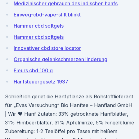
Medizinischer gebrauch des indischen hanfs
Einweg-cbd-vape-stift blinkt
Hammer cbd softgels
Hammer cbd softgels
Innovativer cbd store locator
Organische gelenkschmerzen linderung
Fleurs cbd 100 g
Hanfsteuergesetz 1937
Schließlich geriet die Hanfpflanze als Rohstofflieferant
für „Evas Versuchung“ Bio Hanftee – Hanfland GmbH
| Wir ♥ Hanf Zutaten: 33% getrocknete Hanfblätter,
31% Himbeerblätter, 31% Apfelminze, 5% Ringelblume
Zubereitung: 1-2 Teelöffel pro Tasse mit heißem